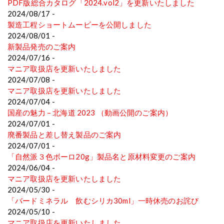
PDF版総合カタログ「2024.vol2」を更新いたしました
2024/08/17 -
製造工程ショートムービーを公開しました
2024/08/01 -
新製品発売のご案内
2024/07/16 -
マニア取扱店を更新いたしました
2024/07/08 -
マニア取扱店を更新いたしました
2024/07/04 -
国産の魅力 – 北海道 2023 （動画公開のご案内）
2024/07/01 -
廃番製品と差し替え製品のご案内
2024/07/01 -
「自然派３色ボーロ20g」製品名と原材料変更のご案内
2024/06/04 -
マニア取扱店を更新いたしました
2024/05/30 -
「バードミネラル 飲むシリカ30ml」一時休売のお詫び
2024/05/10 -
マニア取扱店を更新いたしました