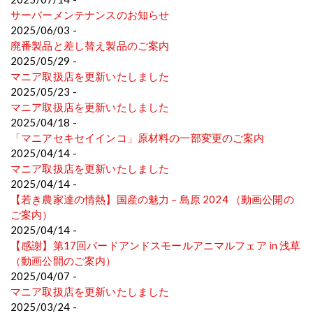
サーバーメンテナンスのお知らせ
2025/06/03 -
廃番製品と差し替え製品のご案内
2025/05/29 -
マニア取扱店を更新いたしました
2025/05/23 -
マニア取扱店を更新いたしました
2025/04/18 -
「マニアセキセイインコ」原材料の一部変更のご案内
2025/04/14 -
マニア取扱店を更新いたしました
2025/04/14 -
【若き農家達の情熱】国産の魅力 – 島原 2024 （動画公開の
ご案内）
2025/04/14 -
【感謝】第17回バードアンドスモールアニマルフェア in 浅草
（動画公開のご案内）
2025/04/07 -
マニア取扱店を更新いたしました
2025/03/24 -