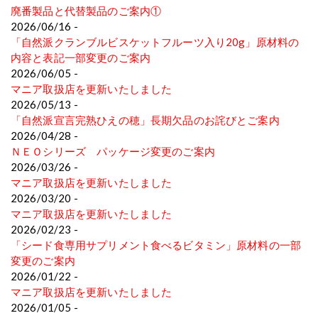
廃番製品と代替製品のご案内①
2026/06/16 -
「自然派クランブルビスケットフルーツ入り20g」原材料の
内容と表記一部変更のご案内
2026/06/05 -
マニア取扱店を更新いたしました
2026/05/13 -
「自然派宣言完熟ひえの穂」長期欠品のお詫びとご案内
2026/04/28 -
ＮＥＯシリーズ パッケージ変更のご案内
2026/03/26 -
マニア取扱店を更新いたしました
2026/03/20 -
マニア取扱店を更新いたしました
2026/02/23 -
「シード食専用サプリメント食べるビタミン」原材料の一部
変更のご案内
2026/01/22 -
マニア取扱店を更新いたしました
2026/01/05 -