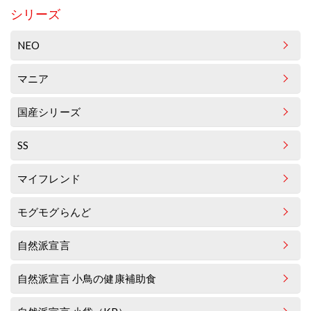
シリーズ
NEO
マニア
国産シリーズ
SS
マイフレンド
モグモグらんど
自然派宣言
自然派宣言 小鳥の健康補助食