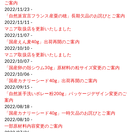
ご案内
2022/11/23 -
「自然派宣言フランス産粟の穂」長期欠品のお詫びとご案内
2022/11/11 -
マニア取扱店を更新いたしました
2022/11/07 -
「国産えん麦40g」出荷再開のご案内
2022/10/10 -
マニア取扱店を更新いたしました
2022/10/07 -
「国産卵の殻シウム30g」原材料の粒サイズ変更のご案内
2022/10/06 -
「国産カナリーシード40g」出荷再開のご案内
2022/09/15 -
「自然派手洗いボレー粉200g」パッケージデザイン変更のご
案内
2022/08/18 -
「国産カナリーシード40g」一時欠品のお詫びとご案内
2022/08/10 -
一部原材料内容変更のご案内