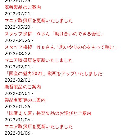
2022/07/26 -
廃番製品のご案内
2022/07/21 -
マニア取扱店を更新いたしました
2022/05/20 -
スタッフ挨拶 Ｏさん「助け合いのできる会社」
2022/04/26 -
スタッフ挨拶 Ｎａさん「思いやりの心をもって臨む」
2022/03/22 -
マニア取扱店を更新いたしました
2022/02/01 -
「国産の魅力2021」動画をアップいたしました
2022/02/01 -
廃番製品のご案内
2022/02/01 -
製品名変更のご案内
2022/01/26 -
「国産えん麦」長期欠品のお詫びとご案内
2022/01/06 -
マニア取扱店を更新いたしました
2022/01/06 -