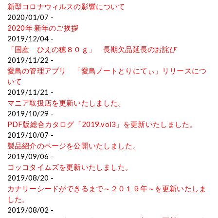
新型コロナウィルスの影響について
2020/01/07 -
2020年 新年のご挨拶
2019/12/04 -
「国産 ひえの穂８０ｇ」 長期欠品延長のお詫び
2019/11/22 -
愛鳥の管理アプリ 「愛鳥ノートとりにてぃ」リリースにつ
いて
2019/11/21 -
マニア取扱店を更新いたしました。
2019/10/29 -
PDF版総合カタログ「2019.vol3」を更新いたしました。
2019/10/07 -
製品紹介のページを公開いたしました。
2019/09/06 -
コッコタイムズを更新いたしました。
2019/08/20 -
カナリーシードができるまで～２０１９年～を更新いたしま
した。
2019/08/02 -