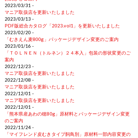
2023/03/31 -
マニア取扱店を更新いたしました
2023/03/13 -
PDF版総合カタログ「2023.vol1」を更新いたしました
2023/02/20 -
「むきえん麦800g」パッケージデザイン変更のご案内
2023/01/16 -
「ＴＯＬＮＥＮ（トルネン）２４本入」包装の形状変更のご
案内
2022/12/23 -
マニア取扱店を更新いたしました
2022/12/08 -
マニア取扱店を更新いたしました
2022/12/01 -
マニア取扱店を更新いたしました
2022/12/01 -
「熊本県産あわの穂80g」原材料とパッケージデザイン変更
のご案内
2022/11/24 -
「マイフレンド皮むきタイプ飼鳥別」原材料一部内容変更の