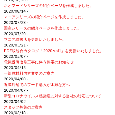
ネオフードシリーズの紹介ページを作成しました。
2020/08/14 -
マニアシリーズの紹介ページを作成しました。
2020/07/28 -
国産シリーズの紹介ページを作成しました。
2020/07/20 -
マニア取扱店を更新いたしました。
2020/05/21 -
PDF版総合カタログ「2020.vol1」を更新いたしました。
2020/05/07 -
電気設備改修工事に伴う停電のお知らせ
2020/04/13 -
一部原材料内容変更のご案内
2020/04/08 -
近隣店舗でのフード購入が困難な方へ
2020/04/07 -
新型コロナウイルス感染症に対する当社の対応について
2020/04/02 -
スタッフ募集のご案内
2020/03/18 -