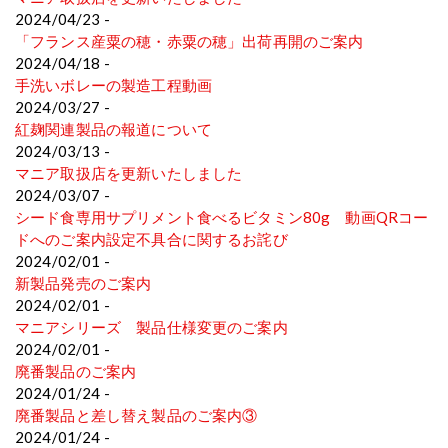
2024/04/23 -
「フランス産粟の穂・赤粟の穂」出荷再開のご案内
2024/04/18 -
手洗いボレーの製造工程動画
2024/03/27 -
紅麹関連製品の報道について
2024/03/13 -
マニア取扱店を更新いたしました
2024/03/07 -
シード食専用サプリメント食べるビタミン80g 動画QRコー
ドへのご案内設定不具合に関するお詫び
2024/02/01 -
新製品発売のご案内
2024/02/01 -
マニアシリーズ 製品仕様変更のご案内
2024/02/01 -
廃番製品のご案内
2024/01/24 -
廃番製品と差し替え製品のご案内③
2024/01/24 -