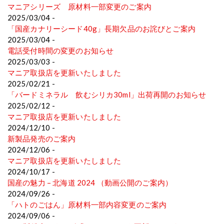
マニアシリーズ 原材料一部変更のご案内
2025/03/04 -
「国産カナリーシード40g」長期欠品のお詫びとご案内
2025/03/04 -
電話受付時間の変更のお知らせ
2025/03/03 -
マニア取扱店を更新いたしました
2025/02/21 -
「バードミネラル 飲むシリカ30ml」出荷再開のお知らせ
2025/02/12 -
マニア取扱店を更新いたしました
2024/12/10 -
新製品発売のご案内
2024/12/06 -
マニア取扱店を更新いたしました
2024/10/17 -
国産の魅力 – 北海道 2024 （動画公開のご案内）
2024/09/26 -
「ハトのごはん」原材料一部内容変更のご案内
2024/09/06 -