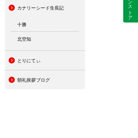
カナリーシード生長記
十勝
北空知
とりにてぃ
朝礼挨拶ブログ