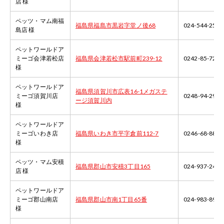
店 様
ペッツ・マム南福
福島県福島市黒岩字堂ノ後68
024-544-2588
島店 様
ペットワールドア
ミーゴ会津若松店
福島県会津若松市駅前町239-12
0242-85-7222
様
ペットワールドア
福島県須賀川市広表16-1メガステ
ミーゴ須賀川店
0248-94-2988
ージ須賀川内
様
ペットワールドア
ミーゴいわき店
福島県いわき市平字倉前112-7
0246-68-8850
様
ペッツ・マム安積
福島県郡山市安積3丁目165
024-937-2410
店 様
ペットワールドア
ミーゴ郡山南店
福島県郡山市南1丁目65番
024-983-8986
様