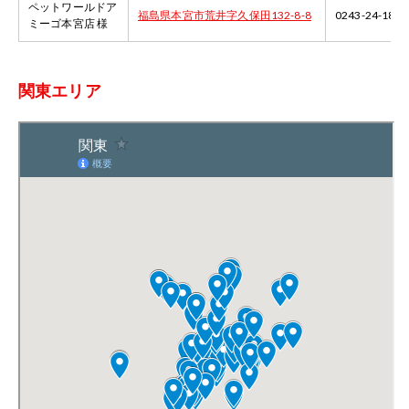
ペットワールドア
福島県本宮市荒井字久保田132-8-8
0243-24-1889
ミーゴ本宮店 様
関東エリア