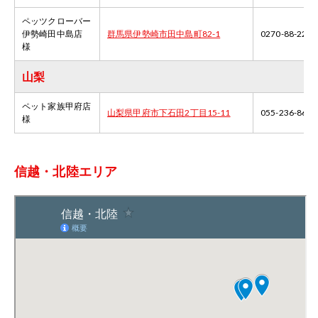
ペッツクローバー
伊勢崎田中島店
群馬県伊勢崎市田中島町82-1
0270-88-2211
様
山梨
ペット家族甲府店
山梨県甲府市下石田2丁目15-11
055-236-8633
様
信越・北陸エリア