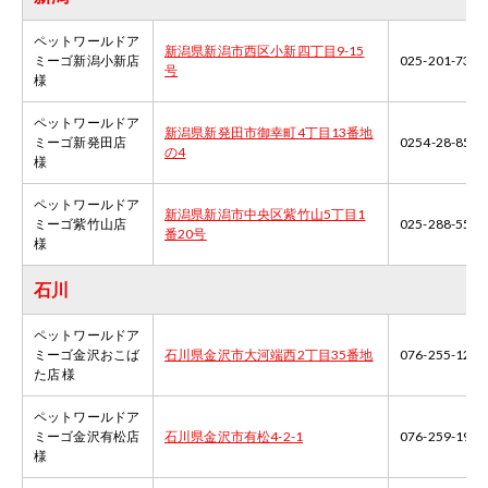
ペットワールドア
新潟県新潟市西区小新四丁目9-15
ミーゴ新潟小新店
025-201-7321
号
様
ペットワールドア
新潟県新発田市御幸町4丁目13番地
ミーゴ新発田店
0254-28-8500
の4
様
ペットワールドア
新潟県新潟市中央区紫竹山5丁目1
ミーゴ紫竹山店
025-288-5510
番20号
様
石川
ペットワールドア
ミーゴ金沢おこば
石川県金沢市大河端西2丁目35番地
076-255-1241
た店 様
ペットワールドア
ミーゴ金沢有松店
石川県金沢市有松4-2-1
076-259-1992
様