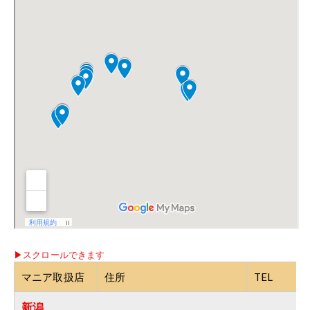
マニア取扱店
住所
TEL
新潟