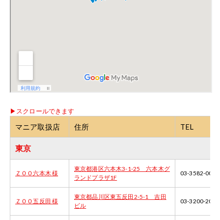
マニア取扱店
住所
TEL
東京
東京都港区六本木3-1-25 六本木グ
ＺＯＯ六本木 様
03-3582-0002
ランドプラザ1F
東京都品川区東五反田2-5-1 吉田
ＺＯＯ五反田 様
03-3200-2002
ビル