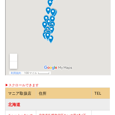
マニア取扱店
住所
TEL
北海道