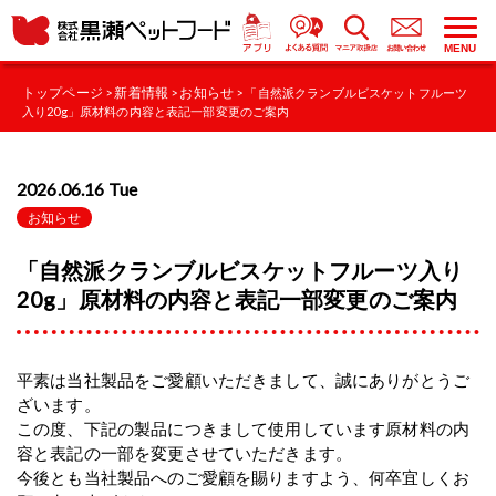
MENU
トップページ
新着情報
お知らせ
>
>
> 「自然派クランブルビスケットフルーツ
入り20g」原材料の内容と表記一部変更のご案内
2026.06.16 Tue
お知らせ
「自然派クランブルビスケットフルーツ入り
20g」原材料の内容と表記一部変更のご案内
平素は当社製品をご愛顧いただきまして、誠にありがとうご
ざいます。
この度、下記の製品につきまして使用しています原材料の内
容と表記の一部を変更させていただきます。
今後とも当社製品へのご愛顧を賜りますよう、何卒宜しくお