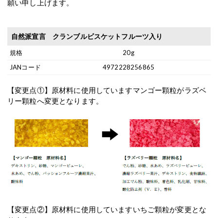
願い申し上げます。
自然派宣言 クランブルビスケットフルーツ入り
20g
4972228256865
【変更点①】原材料に使用していますマンゴー顆粒がラズベ
リー顆粒へ変更となります。
【変更点②】原材料に使用していますいちご顆粒が変更とな