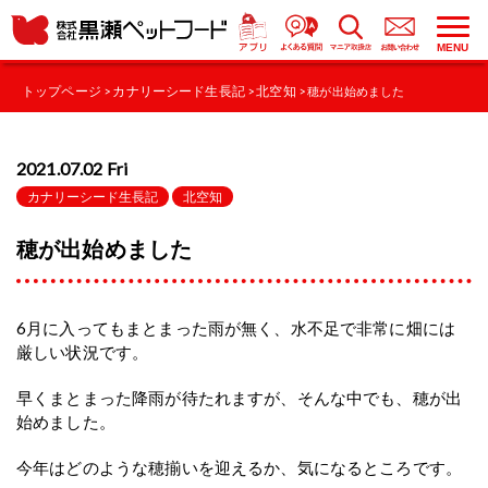
MENU
トップページ
カナリーシード生長記
北空知
>
>
> 穂が出始めました
2021.07.02 Fri
カナリーシード生長記
北空知
穂が出始めました
6月に入ってもまとまった雨が無く、水不足で非常に畑には
厳しい状況です。
早くまとまった降雨が待たれますが、そんな中でも、穂が出
始めました。
今年はどのような穂揃いを迎えるか、気になるところです。