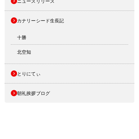
ニュースリリース
カナリーシード生長記
十勝
北空知
とりにてぃ
朝礼挨拶ブログ