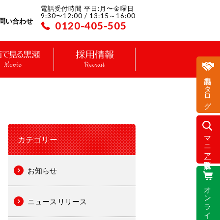
電話受付時間 平日:月〜金曜日
9:30〜12:00 / 13:15～16:00
問い合わせ
0120-405-505
Movie
Recruit
製品カタログ
マニア取扱店一覧
カテゴリー
お知らせ
オンラインストア
ニュースリリース