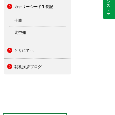
カナリーシード生長記
十勝
北空知
とりにてぃ
朝礼挨拶ブログ