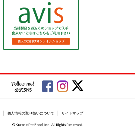
Follow me!
公式SNS
個人情報の取り扱いについて
サイトマップ
© Kurose Pet Food, Inc . All Rights Reserved.