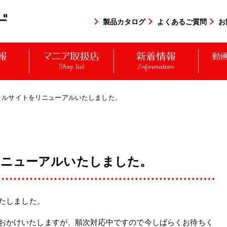
製品カタログ
よくあるご質問
お
y
Shop list
Information
ャルサイトをリニューアルいたしました。
ニューアルいたしました。
いたしました。
おかけいたしますが、順次対応中ですので今しばらくお待ちく