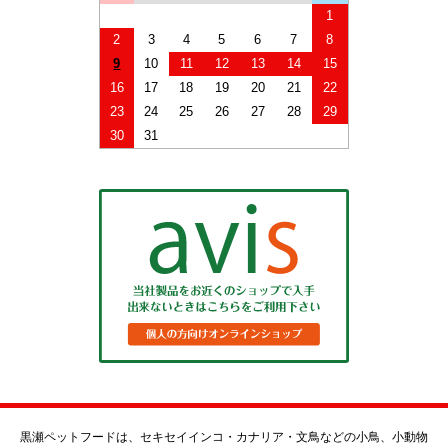
1
2
3
4
5
6
7
8
9
10
11
12
13
14
15
16
17
18
19
20
21
22
23
24
25
26
27
28
29
30
31
黒瀬ペットフードは、セキセイインコ・カナリア・文鳥などの小鳥、小動物