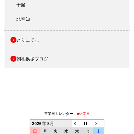
十勝
北空知
とりにてぃ
朝礼挨拶ブログ
営業日カレンダー
■休業日
2026年 8月
日
月
火
水
木
金
土