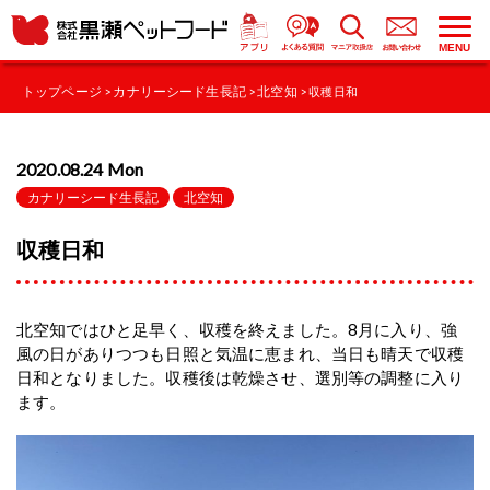
MENU
トップページ
カナリーシード生長記
北空知
>
>
> 収穫日和
2020.08.24 Mon
カナリーシード生長記
北空知
収穫日和
北空知ではひと足早く、収穫を終えました。8月に入り、強
風の日がありつつも日照と気温に恵まれ、当日も晴天で収穫
日和となりました。収穫後は乾燥させ、選別等の調整に入り
ます。