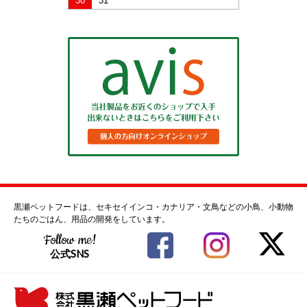
30
31
黒瀬ペットフードは、セキセイインコ・カナリア・文鳥などの小鳥、小動物
たちのごはん、用品の開発をしています。
Follow me!
公式SNS