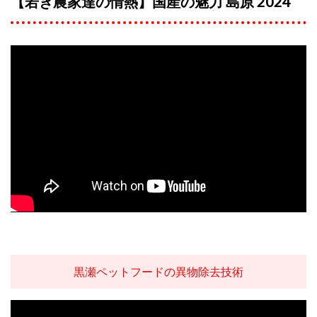
【若き農家達の情熱】国産の魅力 島原 2024
黒瀬ペットフードの異物除去技術