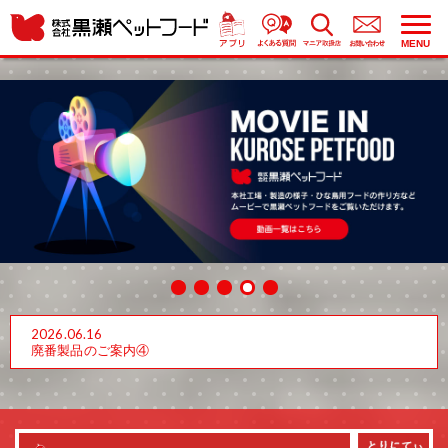
MENU
2026.06.16
廃番製品のご案内④