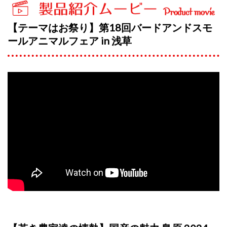
【テーマはお祭り】第18回バードアンドスモ
ールアニマルフェア in 浅草