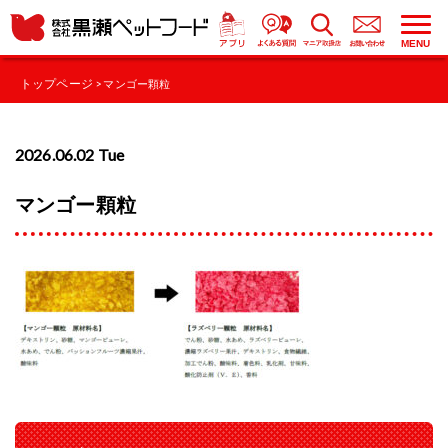
MENU
トップページ
> マンゴー顆粒
2026.06.02 Tue
マンゴー顆粒