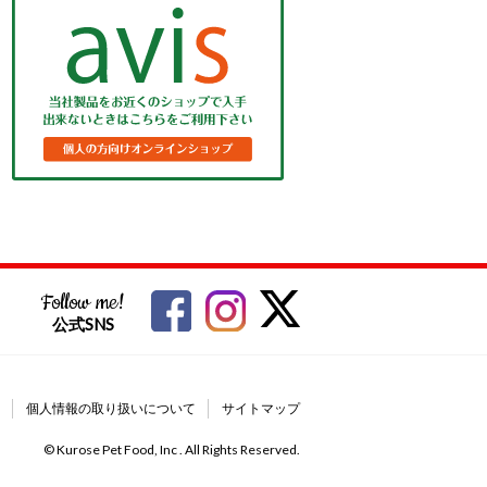
Follow me!
公式SNS
個人情報の取り扱いについて
サイトマップ
© Kurose Pet Food, Inc . All Rights Reserved.