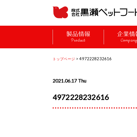
Product
Compan
> 4972228232616
トップページ
2021.06.17 Thu
4972228232616