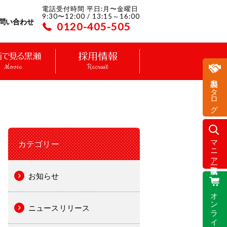
電話受付時間 平日:月〜金曜日
9:30〜12:00 / 13:15～16:00
問い合わせ
0120-405-505
Movie
Recruit
製品カタログ
マニア取扱店一覧
カテゴリー
お知らせ
オンラインストア
ニュースリリース