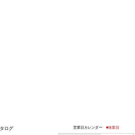
営業日カレンダー
■休業日
タログ