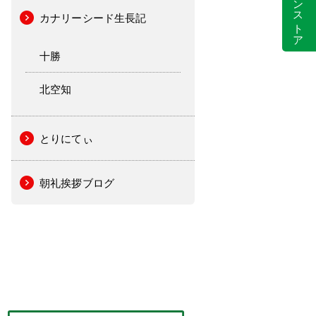
カナリーシード生長記
十勝
北空知
とりにてぃ
朝礼挨拶ブログ