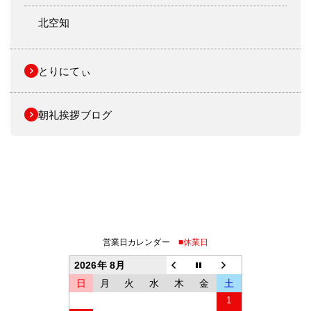
北空知
とりにてぃ
朝礼挨拶ブログ
営業日カレンダー
■休業日
2026年 8月
日
月
火
水
木
金
土
1