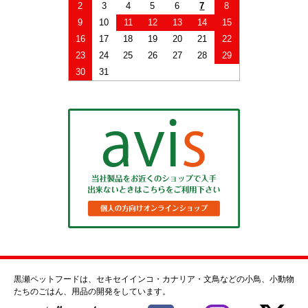
2
3
4
5
6
7
8
9
10
11
12
13
14
15
16
17
18
19
20
21
22
23
24
25
26
27
28
29
30
31
黒瀬ペットフードは、セキセイインコ・カナリア・文鳥などの小鳥、小動物
たちのごはん、用品の開発をしています。