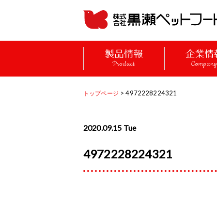
Product
Compan
> 4972228224321
トップページ
2020.09.15 Tue
4972228224321