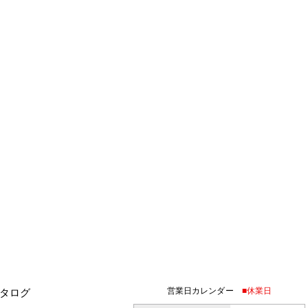
営業日カレンダー
■休業日
タログ