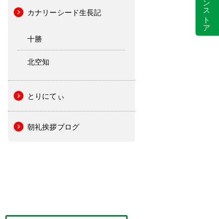
カナリーシード生長記
十勝
北空知
とりにてぃ
朝礼挨拶ブログ