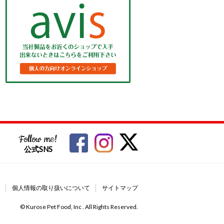
Follow me!
公式SNS
個人情報の取り扱いについて
サイトマップ
© Kurose Pet Food, Inc . All Rights Reserved.