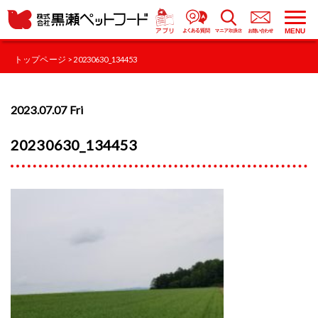
MENU
トップページ
> 20230630_134453
2023.07.07 Fri
20230630_134453