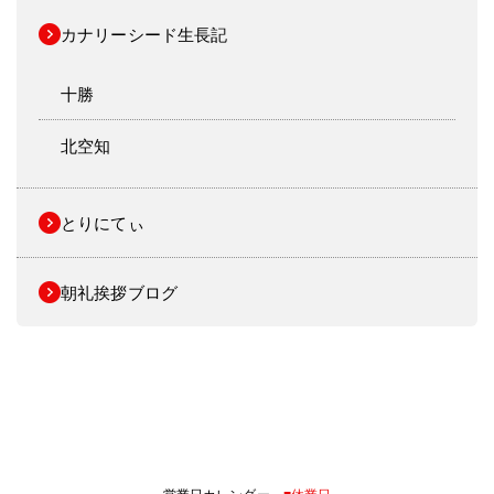
カナリーシード生長記
十勝
北空知
とりにてぃ
朝礼挨拶ブログ