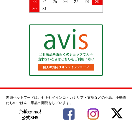
23
24
25
26
27
28
29
30
31
黒瀬ペットフードは、セキセイインコ・カナリア・文鳥などの小鳥、小動物
たちのごはん、用品の開発をしています。
Follow me!
公式SNS