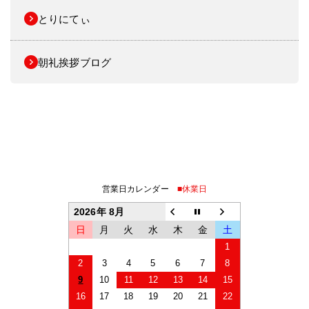
とりにてぃ
朝礼挨拶ブログ
営業日カレンダー
■休業日
2026年 8月
日
月
火
水
木
金
土
1
2
3
4
5
6
7
8
9
10
11
12
13
14
15
16
17
18
19
20
21
22