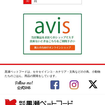
30
31
黒瀬ペットフードは、セキセイインコ・カナリア・文鳥などの小鳥、小動物
たちのごはん、用品の開発をしています。
Follow me!
公式SNS