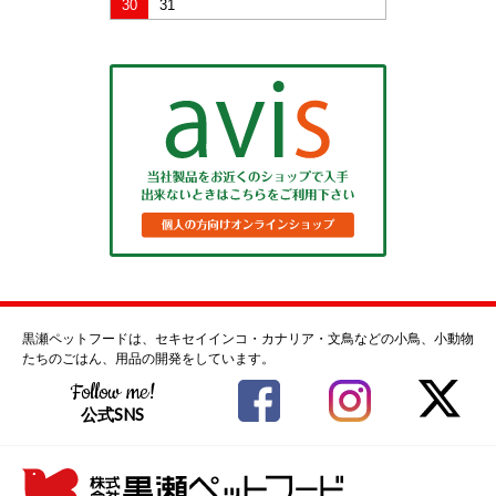
30
31
黒瀬ペットフードは、セキセイインコ・カナリア・文鳥などの小鳥、小動物
たちのごはん、用品の開発をしています。
Follow me!
公式SNS