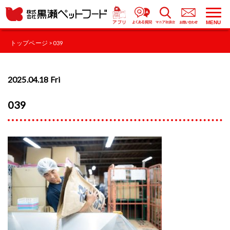
MENU
トップページ
> 039
2025.04.18 Fri
039