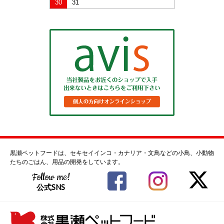
30
31
黒瀬ペットフードは、セキセイインコ・カナリア・文鳥などの小鳥、小動物
たちのごはん、用品の開発をしています。
Follow me!
公式SNS