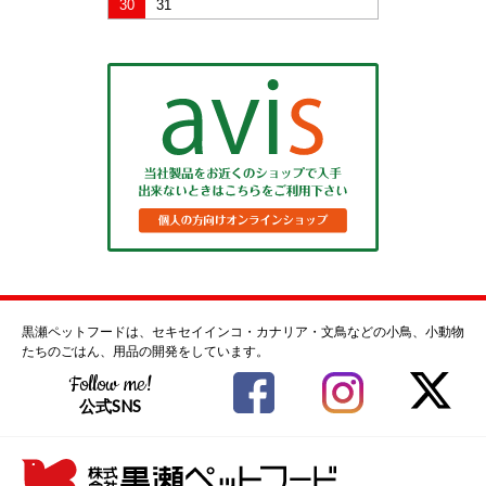
30
31
黒瀬ペットフードは、セキセイインコ・カナリア・文鳥などの小鳥、小動物
たちのごはん、用品の開発をしています。
Follow me!
公式SNS