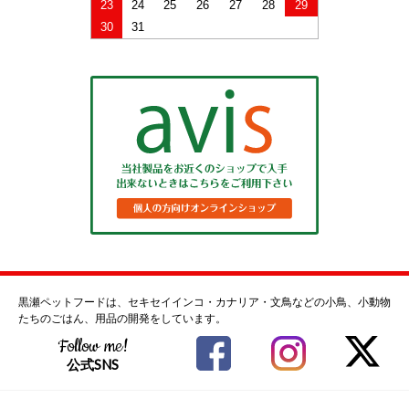
23
24
25
26
27
28
29
30
31
黒瀬ペットフードは、セキセイインコ・カナリア・文鳥などの小鳥、小動物
たちのごはん、用品の開発をしています。
Follow me!
公式SNS