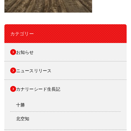
カテゴリー
お知らせ
ニュースリリース
カナリーシード生長記
十勝
北空知