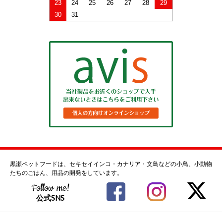
23
24
25
26
27
28
29
30
31
黒瀬ペットフードは、セキセイインコ・カナリア・文鳥などの小鳥、小動物
たちのごはん、用品の開発をしています。
Follow me!
公式SNS