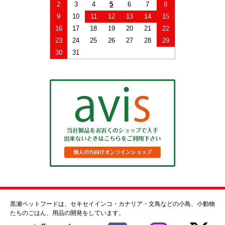
2
3
4
5
6
7
8
9
10
11
12
13
14
15
16
17
18
19
20
21
22
23
24
25
26
27
28
29
30
31
黒瀬ペットフードは、セキセイインコ・カナリア・文鳥などの小鳥、小動物
たちのごはん、用品の開発をしています。