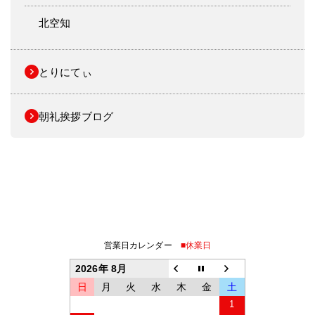
北空知
とりにてぃ
朝礼挨拶ブログ
営業日カレンダー
■休業日
2026年 8月
日
月
火
水
木
金
土
1