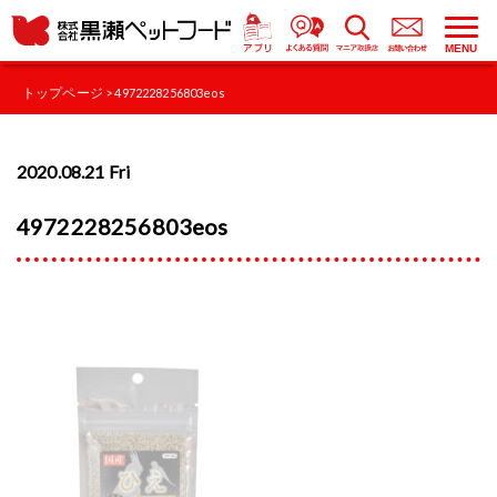
MENU
トップページ
> 4972228256803eos
2020.08.21 Fri
4972228256803eos