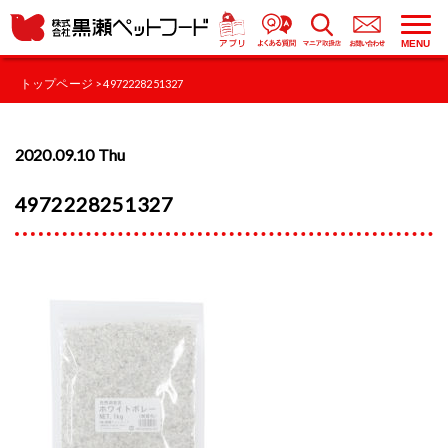
MENU
トップページ
> 4972228251327
2020.09.10 Thu
4972228251327