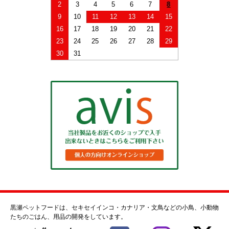
2
3
4
5
6
7
8
9
10
11
12
13
14
15
16
17
18
19
20
21
22
23
24
25
26
27
28
29
30
31
黒瀬ペットフードは、セキセイインコ・カナリア・文鳥などの小鳥、小動物
たちのごはん、用品の開発をしています。