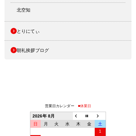
北空知
とりにてぃ
朝礼挨拶ブログ
営業日カレンダー
■休業日
2026年 8月
日
月
火
水
木
金
土
1