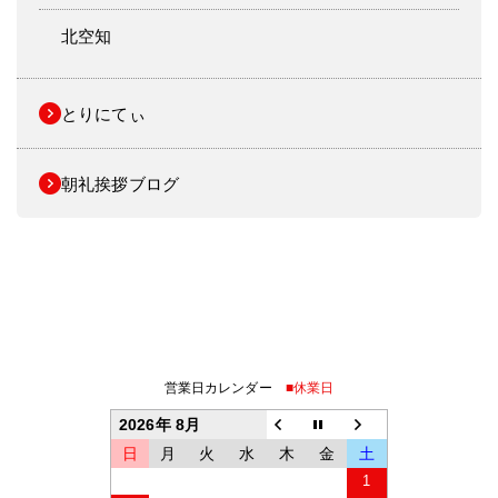
北空知
とりにてぃ
朝礼挨拶ブログ
営業日カレンダー
■休業日
2026年 8月
日
月
火
水
木
金
土
1