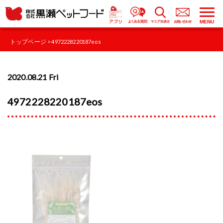
MENU
トップページ
> 4972228220187eos
2020.08.21 Fri
4972228220187eos