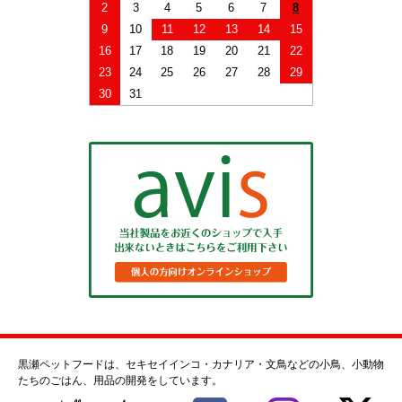
2
3
4
5
6
7
8
9
10
11
12
13
14
15
16
17
18
19
20
21
22
23
24
25
26
27
28
29
30
31
黒瀬ペットフードは、セキセイインコ・カナリア・文鳥などの小鳥、小動物
たちのごはん、用品の開発をしています。