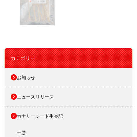
カテゴリー
お知らせ
ニュースリリース
カナリーシード生長記
十勝