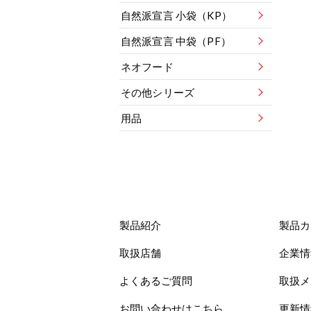
自然派宣言 小袋（KP）
自然派宣言 中袋（PF）
ネオフード
その他シリーズ
用品
製品紹介
製品カ
取扱店舗
企業情
よくあるご質問
取扱メ
お問い合わせはこちら
更新情