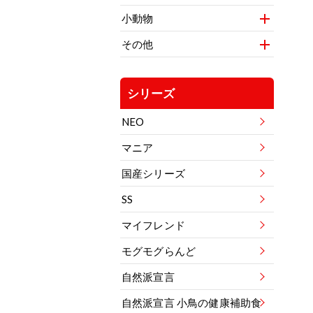
小動物
その他
シリーズ
NEO
マニア
国産シリーズ
SS
マイフレンド
モグモグらんど
自然派宣言
自然派宣言 小鳥の健康補助食