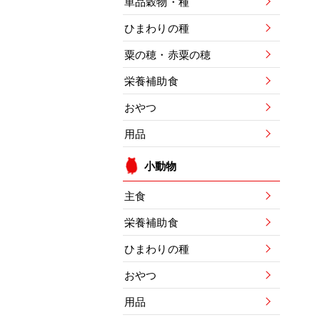
単品穀物・種
ひまわりの種
粟の穂・赤粟の穂
栄養補助食
おやつ
用品
小動物
主食
栄養補助食
ひまわりの種
おやつ
用品