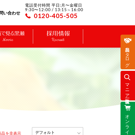
電話受付時間 平日:月〜金曜日
9:30〜12:00 / 13:15～16:00
問い合わせ
0120-405-505
Movie
Recruit
製品カタログ
マニア取扱店一覧
オンラインストア
商品を非表示