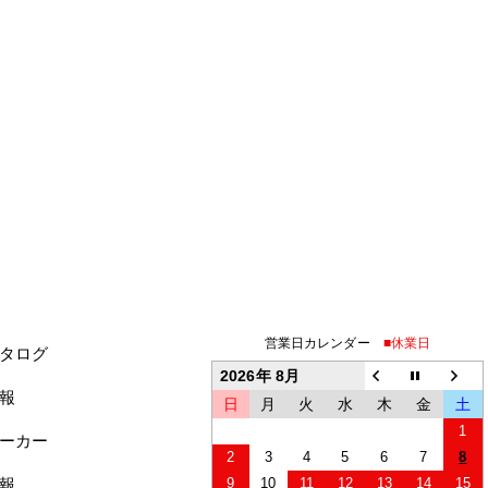
営業日カレンダー
■休業日
タログ
2026年 8月
報
日
月
火
水
木
金
土
1
ーカー
2
3
4
5
6
7
8
報
9
10
11
12
13
14
15