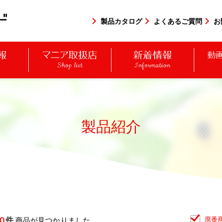
製品カタログ
よくあるご質問
お
y
Shop list
Information
製品紹介
0
件
廃番
商品が見つかりました