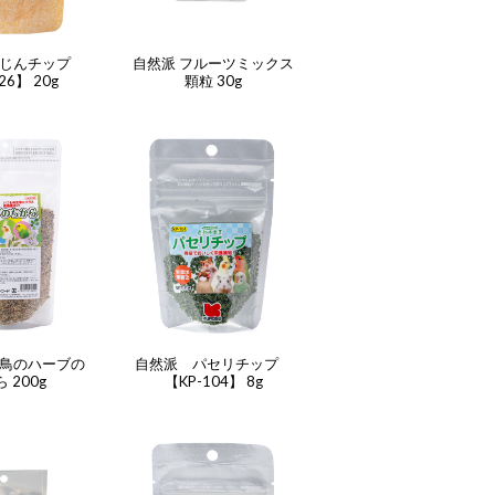
じんチップ
自然派 フルーツミックス
26】 20g
顆粒 30g
鳥のハーブの
自然派 パセリチップ
 200g
【KP-104】 8g