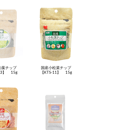
の葉チップ
国産小松菜チップ
33】 15g
【KTS‐11】 15g