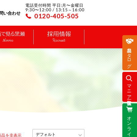
電話受付時間 平日:月〜金曜日
9:30〜12:00 / 13:15～16:00
問い合わせ
0120-405-505
Movie
Recruit
製品カタログ
マニア取扱店一覧
オンラインストア
商品を非表示