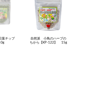
明日葉チップ
自然派 小鳥のハーブの
10g
ちから【KP-122】 15g