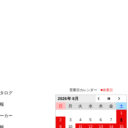
営業日カレンダー
■休業日
タログ
2026年 8月
報
日
月
火
水
木
金
土
1
ーカー
2
3
4
5
6
7
8
報
9
10
11
12
13
14
15