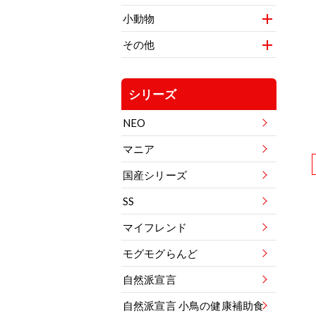
小動物
その他
シリーズ
NEO
マニア
国産シリーズ
SS
マイフレンド
モグモグらんど
自然派宣言
自然派宣言 小鳥の健康補助食