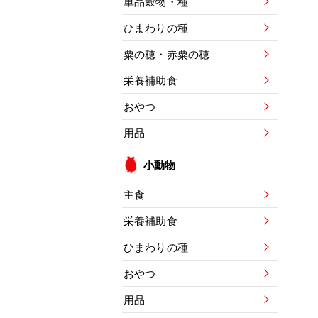
単品穀物・種
ひまわりの種
粟の穂・赤粟の穂
栄養補助食
おやつ
用品
小動物
主食
栄養補助食
ひまわりの種
おやつ
用品