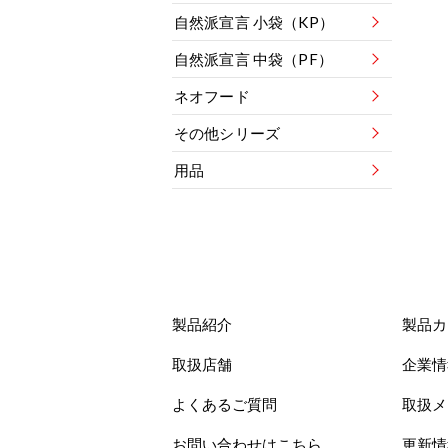
自然派宣言 小袋（KP）
自然派宣言 中袋（PF）
ネオフード
その他シリーズ
用品
製品紹介
製品カ
取扱店舗
企業情
よくあるご質問
取扱メ
お問い合わせはこちら
更新情