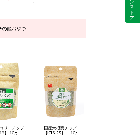
その他おやつ
コリーチップ
国産大根葉チップ
19】 10g
【KTS‐25】 10g